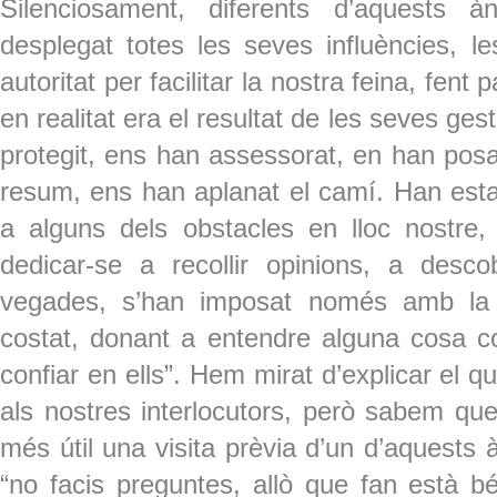
Silenciosament, diferents d’aquests 
desplegat totes les seves influències, l
autoritat per facilitar la nostra feina, fent
en realitat era el resultat de les seves ge
protegit, ens han assessorat, en han pos
resum, ens han aplanat el camí. Han estat 
a alguns dels obstacles en lloc nostre,
dedicar-se a recollir opinions, a descob
vegades, s’han imposat només amb la 
costat, donant a entendre alguna cosa 
confiar en ells”. Hem mirat d’explicar el 
als nostres interlocutors, però sabem qu
més útil una visita prèvia d’un d’aquests 
“no facis preguntes, allò que fan està bé