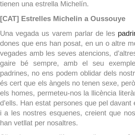
tienen una estrella Michelín.
[CAT] Estrelles Michelin a Oussouye
Una vegada us varem parlar de les
padr
dones que ens han posat, en un o altre mom
vegades amb les seves atencions, d’altres
gaire bé sempre, amb el seu exemple
padrines, no ens podem oblidar dels nostr
és cert que els àngels no tenen sexe, però
els homes, permeteu-nos la llicència liter
d’ells. Han estat persones que pel davan
i a les nostres esquenes, creient que no
han vetllat per nosaltres.