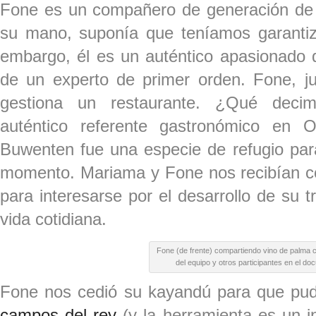
Fone es un compañero de generación d
su mano, suponía que teníamos garantiz
embargo, él es un auténtico apasionado d
de un experto de primer orden. Fone, 
gestiona un restaurante. ¿Qué deci
auténtico referente gastronómico en O
Buwenten fue una especie de refugio par
momento. Mariama y Fone nos recibían co
para interesarse por el desarrollo de su t
vida cotidiana.
Fone (de frente) compartiendo vino de palma
del equipo y otros participantes en el do
Fone nos cedió su kayandú para que pu
campos del rey
(y la herramienta es un 