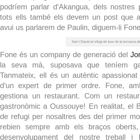
podríem parlar d’Akangua, dels nostres p
tots ells també els devem un post que ar
avui us parlarem de Paulin, diguem-li Fone
Xavi i David al refugi de luxe de la terrassa 
Fone és un company de generació del
Jo
la seva mà, suposava que teníem gar
Tanmateix, ell és un autèntic apassionat
d’un expert de primer ordre. Fone, a
gestiona un restaurant. Com un restaura
gastronòmic a Oussouye! En realitat, el
de refugi per nosaltres des del primer 
rebien sempre amb els braços oberts, 
desenvolupament del nostre treball i l