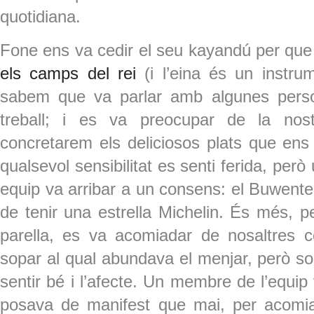
quotidiana.
Fone ens va cedir el seu kayandú per qu
els camps del rei
(i l’eina és un instrum
sabem que va parlar amb algunes persone
treball; i es va preocupar de la nos
concretarem els deliciosos plats que ens
qualsevol sensibilitat es senti ferida, pe
equip va arribar a un consens: el Buwent
de tenir una estrella Michelin. És més, pe
parella, es va acomiadar de nosaltres c
sopar al qual abundava el menjar, però so
sentir bé i l’afecte. Un membre de l’equip
posava de manifest que mai, per acomiad