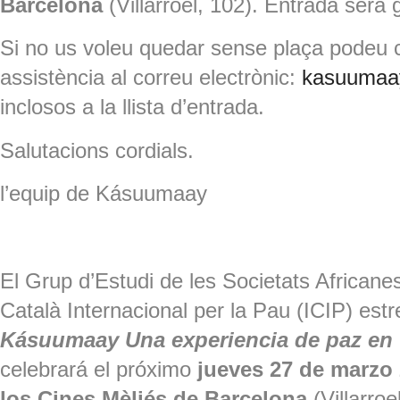
Barcelona
(Villarroel, 102). Entrada serà g
Si no us voleu quedar sense plaça podeu c
assistència al correu electrònic:
kasuumaa
inclosos a la llista d’entrada.
Salutacions cordials.
l’equip de Kásuumaay
El Grup d’Estudi de les Societats Africanes
Català Internacional per la Pau (ICIP) est
Kásuumaay Una experiencia de paz e
celebrará el próximo
jueves 27 de marzo 
los Cines Mèliés de Barcelona
(Villarroe