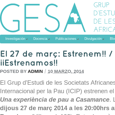
Investigación
Docencia
Publicaciones
Divulgación
Blo
/
POSTED BY
ADMIN
10 MARZO, 2014
El Grup d’Estudi de les Societats Africanes
Internacional per la Pau (ICIP) estrenen 
Una experiència de pau a Casamance
. 
dijous 27 de març 2014 a les 20:00hrs 