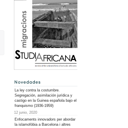
La ley contra la costumbre.
Segregación, asimilación jurídica y
castigo en la Guinea española bajo el
franquismo (1936-1959)
12 junio, 2020
Enfocaments innovadors per abordar
la islamofòbia a Barcelona i altres