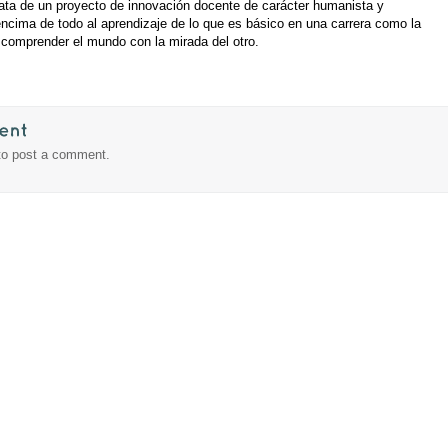
trata de un proyecto de innovación docente de carácter humanista y
ncima de todo al aprendizaje de lo que es básico en una carrera como la
 comprender el mundo con la mirada del otro.
to post a comment.