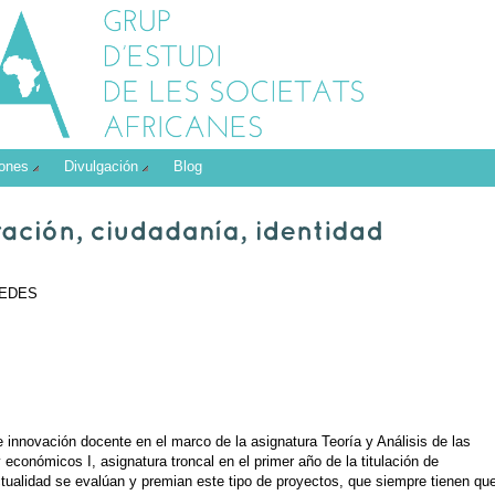
iones
Divulgación
Blog
CEDES
e innovación docente en el marco de la asignatura Teoría y Análisis de las
 económicos I, asignatura troncal en el primer año de la titulación de
ctualidad se evalúan y premian este tipo de proyectos, que siempre tienen qu