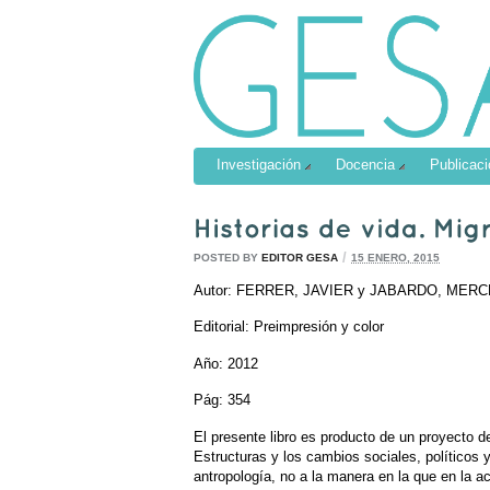
Investigación
Docencia
Publicac
/
POSTED BY
EDITOR GESA
15 ENERO, 2015
Autor: FERRER, JAVIER y JABARDO, MER
Editorial: Preimpresión y color
Año: 2012
Pág: 354
El presente libro es producto de un proyecto d
Estructuras y los cambios sociales, políticos y
antropología, no a la manera en la que en la a