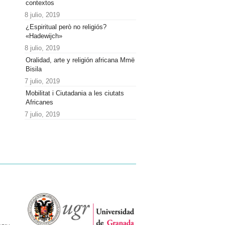
contextos
8 julio, 2019
¿Espiritual però no religiós?
«Hadewijch»
8 julio, 2019
Oralidad, arte y religión africana Mmë
Bisila
7 julio, 2019
Mobilitat i Ciutadania a les ciutats
Africanes
7 julio, 2019